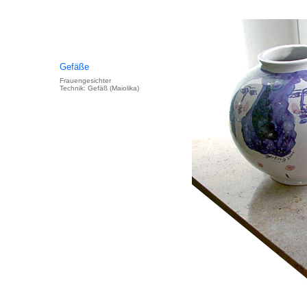
Gefäße
Frauengesichter
Technik: Gefäß (Maiolika)