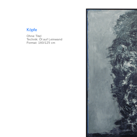
Köpfe
Ohne Titel
Technik: Öl auf Leinwand
Format: 160/125 cm